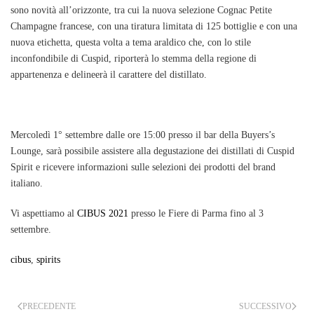
sono novità all’orizzonte, tra cui la nuova selezione
Cognac Petite
Champagne francese
, con una tiratura limitata di 125 bottiglie
e con una
nuova etichetta, questa volta a tema araldico
che, con lo stile
inconfondibile di Cuspid, riporterà lo stemma della regione di
appartenenza e delineerà il carattere del distillato.
Mercoledì 1° settembre dalle ore 15:00 presso il bar della Buyers’s
Lounge, sarà possibile assistere alla degustazione dei distillati di Cuspid
Spirit e ricevere informazioni sulle selezioni dei prodotti del brand
italiano.
Vi aspettiamo al
CIBUS 2021
presso le Fiere di Parma fino al 3
settembre.
cibus
,
spirits
PRECEDENTE
SUCCESSIVO