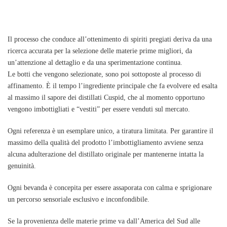
Il processo che conduce all’ottenimento di spiriti pregiati deriva da una
ricerca accurata per la selezione delle materie prime migliori, da
un’attenzione al dettaglio e da una sperimentazione continua.
Le botti che vengono selezionate, sono poi sottoposte al processo di
affinamento.
È il tempo l’ingrediente principale che fa evolvere ed esalta
al massimo il sapore dei distillati Cuspid
, che al momento opportuno
vengono imbottigliati e “vestiti” per essere venduti sul mercato.
Ogni referenza è un esemplare unico, a tiratura limitata. Per garantire il
massimo della qualità del prodotto l’imbottigliamento avviene senza
alcuna adulterazione del distillato originale per mantenerne intatta la
genuinità.
Ogni bevanda è concepita per essere assaporata con calma e sprigionare
un percorso sensoriale esclusivo e inconfondibile.
Se la provenienza delle materie prime va dall’America del Sud alle